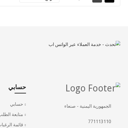
حسابي
حسابي
الجمهورية اليمنية - صنعاء
متابعة الطلب
771113110
قائمة الرغبا