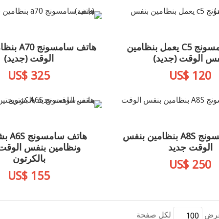
هاتف سامسونج C5 يعمل بنظامين
هاتف سامسو
فس الوقت (جديد)
الوقت (جديد)
US$ 325
US$ 120
هاتف سامسونج A8S بنظامين بنفس
هاتف سا
الوقت جديد
ونظامين بنفس الوقت
بالكرتون
US$ 250
US$ 155
رض
لكل صفحة