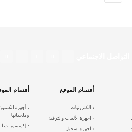
التواصل الاجتماعي
أقسام الموقع
أقسام الموق
الكترونيات
أجهزة الكمبيوت
وملحقاتها
أجهزة الألعاب والترفية
إكسسورات ال
ت
أجهزة تسجيل