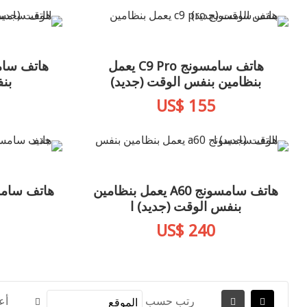
هاتف سامسونج C9 Pro يعمل
بنظامين بنفس الوقت (جديد)
بن
US$ 155
هاتف سامسونج A60 يعمل بنظامين
بنفس الوقت (جديد) ا
US$ 240
رتب حسب
أع