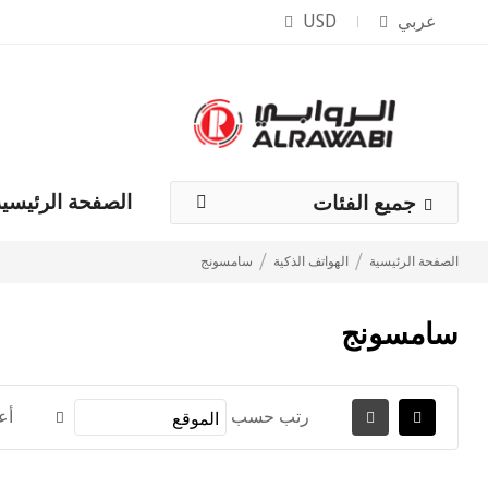
عربي
USD
الصفحة الرئيسية
جميع الفئات
الصفحة الرئيسية
الهواتف الذكية
سامسونج
سامسونج
رتب حسب
أع