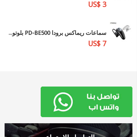
US$ 3
سماعات ريماكس برودا PD-BE500 بلوتوث مفرد
US$ 7