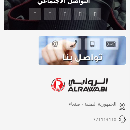
التواصل الاجتماعي
الجمهورية اليمنية - صنعاء
771113110