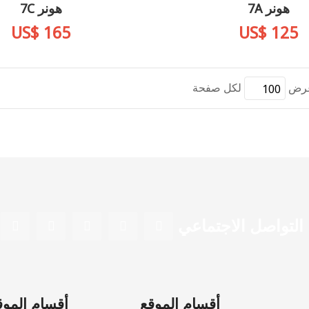
هونر 7A
هونر 7C
US$ 165
US$ 125
رض
لكل صفحة
التواصل الاجتماعي
أقسام الموقع
أقسام الموق