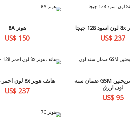
 جيجا
هونر 8A
US$ 150
US$ 237
هونر 7s شريحتين GSM ضمان سنه
هاتف هونر 8x لون احمر 128 جيجا
لون ازرق
US$ 237
US$ 95