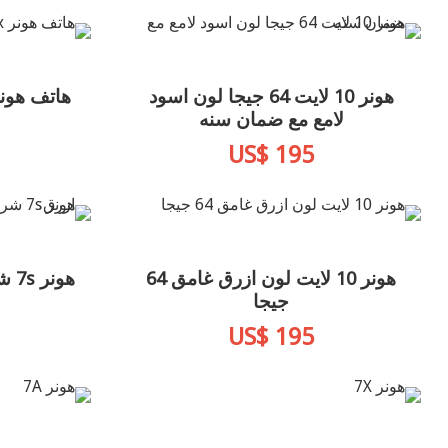
هونر 10 لايت 64 جيجا لون اسود
هاتف هونر 8x لون اسود 128
لامع مع ضمان سنه
US$ 195
هونر 10 لايت لون ازرق غامق 64
جيجا
US$ 195