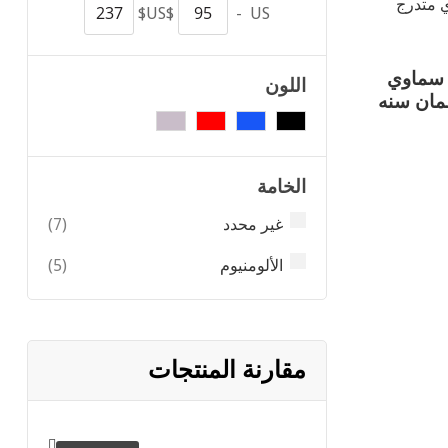
US$
-
US$
زرق سماوي
اللون
الخامة
items
غير محدد
7
items
الألومنيوم
5
مقارنة المنتجات