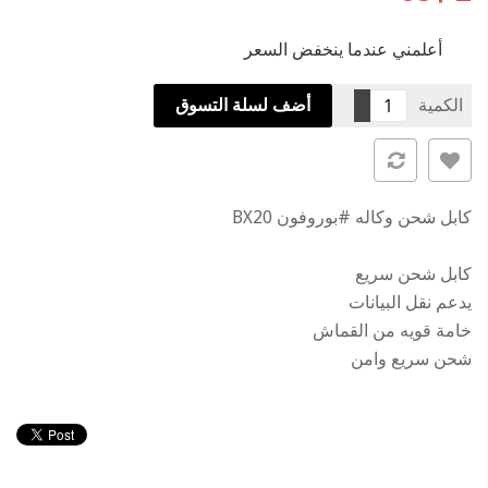
أعلمني عندما ينخفض السعر
الكمية
أضف لسلة التسوق
كابل شحن وكاله
#بوروفون
BX20
كابل شحن سريع
يدعم نقل البيانات
خامة قويه من القماش
شحن سريع وامن