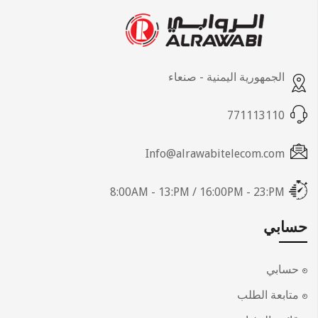
الجمهورية اليمنية - صنعاء
771113110
Info@alrawabitelecom.com
8:00AM - 13:PM / 16:00PM - 23:PM
حسابي
حسابي
متابعة الطلب