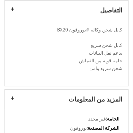
التفاصيل
كابل شحن وكاله
#بوروفون
BX20
كابل شحن سريع
يدعم نقل البيانات
خامة قويه من القماش
شحن سريع وامن
المزيد من المعلومات
المزيد
غير محدد
من
بوروفون