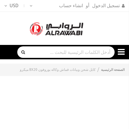
تسجيل الدخول
انشاء حساب
USD
الصفحة الرئيسية
كابل شحن وبيانات قماش وكاله بوروفون BX20 ميكرو